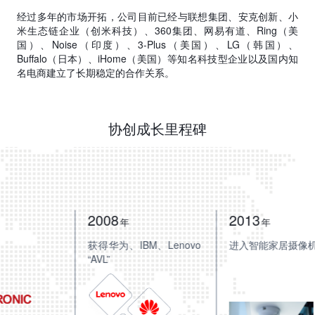
经过多年的市场开拓，公司目前已经与联想集团、安克创新、小
米生态链企业（创米科技）、360集团、网易有道、Ring（美
国）、Noise（印度）、3-Plus（美国）、LG（韩国）、
Buffalo（日本）、iHome（美国）等知名科技型企业以及国内知
名电商建立了长期稳定的合作关系。
协创成长里程碑
2005
2008
年
年
协创成立
获得华为、IBM、
Lenovo
“AVL”