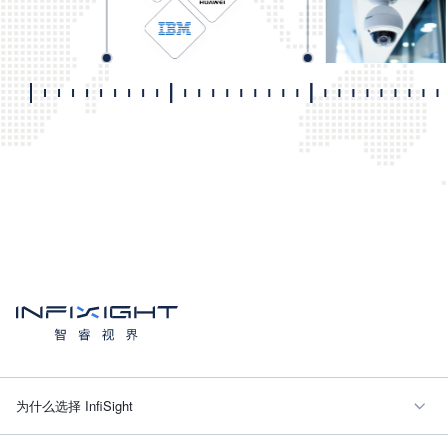
为什么选择 InfiSight