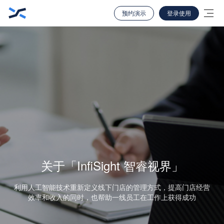
预约演示
登录使用
关于「InfiSight 智睿视界」
利用人工智能技术重新定义线下门店的管理方式，提高门店经营
效率和收入的同时，也帮助一线员工在工作上获得成功