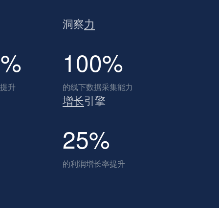
洞察
力
0%
100%
提升
的线下数据采集能力
增长
引擎
25%
的利润增长率提升