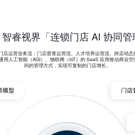
ght 智睿视界
「连锁门店 AI 协同
5 大门店运营业务流：门店督查运营流、人才培养运营流、跨店动态
用人工智能（AGI）、物联网（IoT）的 SaaS 应用推动商
间的管理方式，实现可复制的门店增长。