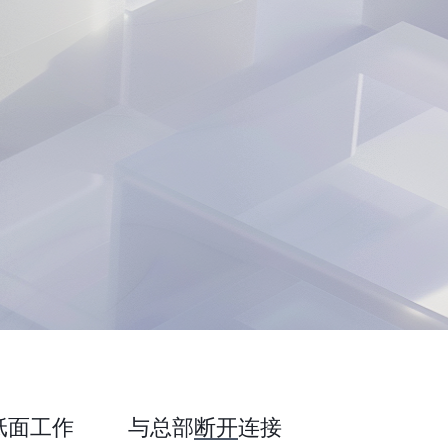
纸面工作
与总部
断开
连接