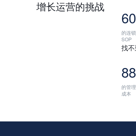
增长运营的挑战
6
的连锁
SOP
找不
8
的管理
成本