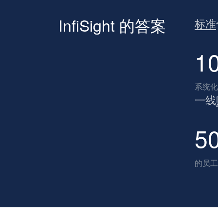
InfiSight 的答案
标准
1
系统化
一线
5
的员工