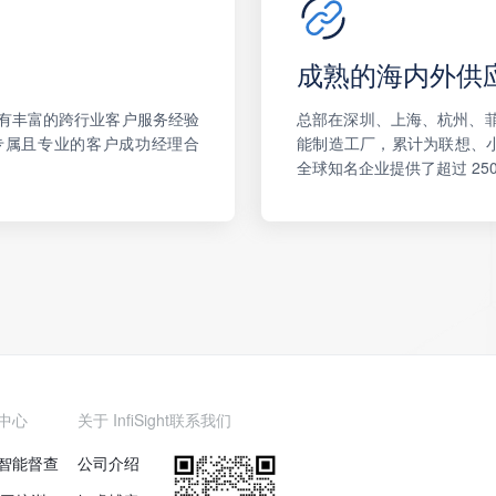
成熟的海内外供
有丰富的跨行业客户服务经验
总部在深圳、上海、杭州、
会与专属且专业的客户成功经理合
能制造工厂，累计为联想、小米、
。
全球知名企业提供了超过 250
中心
关于 InfiSight
联系我们
智能督查
公司介绍