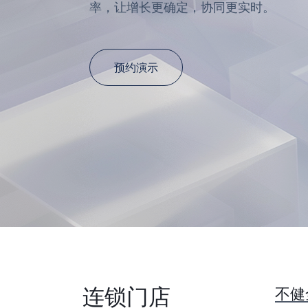
率，让增长更确定，协同更实时。
预约演示
连锁门店
不健