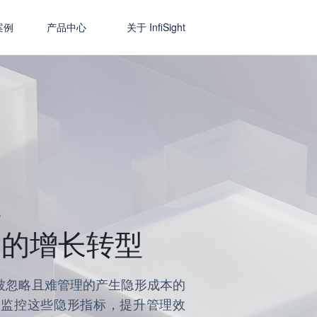
案例
产品中心
关于 InfiSight
业
制的增长转型
被忽略且难管理的产生隐形成本的
去管理和监控这些隐形指标，提升管理效