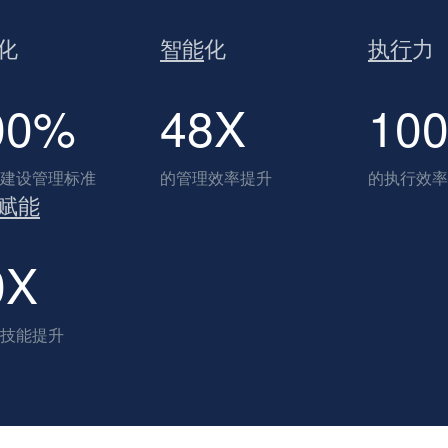
化
智能
化
执行
力
00%
48X
10
建设管理标准
的管理效率提升
的执行效率
赋能
0X
技能提升