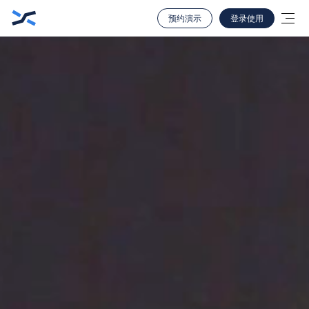
预约演示
登录使用
所有门店全方位且极致的
店内实况感知预警
与全链路问题闭环处理
AI 实时管理