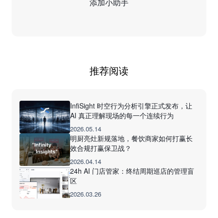
添加小助手
推荐阅读
InfiSight 时空行为分析引擎正式发布，让
AI 真正理解现场的每一个连续行为
2026.05.14
明厨亮灶新规落地，餐饮商家如何打赢长
效合规打赢保卫战？
2026.04.14
24h AI 门店管家：终结周期巡店的管理盲
区
2026.03.26