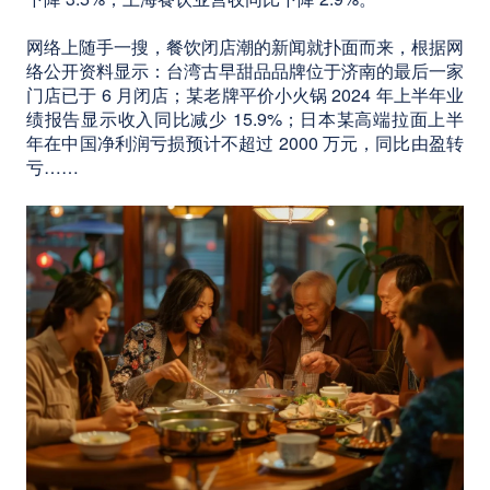
网络上随手一搜，餐饮闭店潮的新闻就扑面而来，根据网
络公开资料显示：台湾古早甜品品牌位于济南的最后一家
门店已于 6 月闭店；某老牌平价小火锅 2024 年上半年业
绩报告显示收入同比减少 15.9%；日本某高端拉面上半
年在中国净利润亏损预计不超过 2000 万元，同比由盈转
亏……