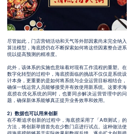
尽管如此，门店营销活动和天气等外部因素尚未完全纳入
算法模型，海底捞仍在不断探索如何将这些因素整合进系
统以提高预测的精准度。
此外，该体系的实施也意味着对现有工作流程的重塑。在
数字化转型的过程中，海底捞面临的挑战不仅仅是系统设
计本身，更重要的是如何将系统与企业运营目标相结合，
确保一线运营人员能够接受并有效使用新系统。这要求海
底捞在优化系统的同时，也要同步解决运营管理中的问
题，确保新体系能够真正提升业务效率和效用。
2）数据也可以用来创新
在不断追求创新的过程中，海底捞采用了「A/B测试」的
方法，将创新举措首先在少数门店进行试点。这种做法使
得海底捞能够基于实际效果和数据反馈，逐步扩大创新措