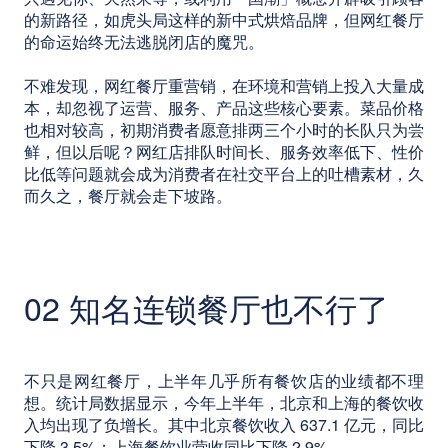
的新路径，如虎头局这样的新中式烘焙品牌，但网红餐厅
的命运始终无法逃脱闭店的魔咒。
不难发现，网红餐厅重营销，在环境和营销上投入大量成
本，却忽视了运营、服务、产品这些核心要素。菜品价格
也相对较高，初期消费者愿意排两三个小时的长队只为尝
鲜，但以后呢？网红店排队时间长、服务效率低下、性价
比低等问题就会成为消费者在社交平台上的吐槽素材，久
而久之，餐厅就会走下坡路。
02 知名连锁餐厅也不行了
不只是网红餐厅，上半年几乎所有餐饮店的业绩都不理
想。统计局数据显示，今年上半年，北京和上海的餐饮收
入均出现了负增长。其中北京餐饮收入 637.1 亿元，同比
下降 3.5%；上海餐饮业营收同比下降 2.9%。