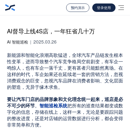
预约演示
登录使用
AI督导上线4S店，一年狂省几十万
2025.03.26
AI 智能巡检
|
新能源和智能化浪潮高歌猛进，全球汽车产品链发生根本
性变革，进而导致整个汽车竞争格局空前剧变，有车企一
鸣惊人，也有车企一落千丈，更有甚者只能黯然离场。在
这样的时代，车企如果还在延续老一套的营销方法，忽视
消费观念的巨变，忽视汽车品牌在消费者影响、文化层面
的塑造，无异于缘木求鱼。
要让汽车门店的品牌形象和文化理念统一起来，巡店是必
不可少的环节
。
智能巡检系统
把所有的巡查结果都变成数
字化的信息，存储在线上，这样一来，无论是要跟踪问题
的整改进度，还是对店铺的运营数据进行分析，都会变得
非常简单和方便。