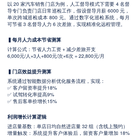
以 20 家汽车销售门店为例，人工督导模式下需要 4 名督
导专门负责门店日常巡检工作，假设督导月薪 6000 元，
单次跨城巡检成本 800 元。通过数字化巡检系统，每月
可节省 3 名督导人力 6 次差旅，实现精准化远程管理。
▍每月人力成本节省测算
计算公式：节省人力工资 + 减少差旅开支
6,000元/人×3人+800元/次×6次 = 22,800元/月
▍门店效益提升测算
系统通过智能数据分析优化服务流程，实现：
✅ 客户留资率提升18%
✅ 试驾转化率提高9%
✅ 售后客单价增长15%
利润增长计算逻辑
进店量基数：单店日均自然进店量 32 组（含线上预约）
增量触发：系统提升客户体验后，留资客户量增加 18%