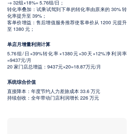
→ 32组×18%= 5.76组/日；
转化率叠加：试乘试驾到下单的转化率由原来的 30% 转
化率提升至 39%；
客单价增益：售后增值服务推荐使客单价从 1200 元提升
至 1380 元；
单店月增量利润计算
5.76组/日×39%转化率×1380元×30天×12%净利润率
=9437元/月
20 家门店总增益：9437元×20=18.87万元/月
系统综合价值
直接降本：年度节约人力差旅成本 33.6 万元
持续创收：全年带动门店利润增长 226 万元