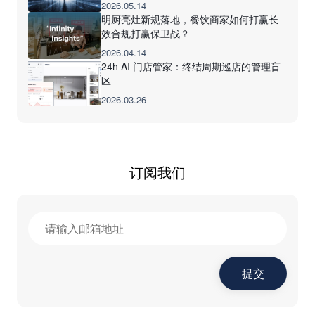
2026.05.14
明厨亮灶新规落地，餐饮商家如何打赢长
效合规打赢保卫战？
2026.04.14
24h AI 门店管家：终结周期巡店的管理盲
区
2026.03.26
订阅我们
提交