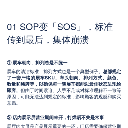
01 SOP变「SOS」，标准
传到最后，集体崩溃
① 展车朝向、排列总是不统一
展车的清洁标准、排列方式也是一个典型例子。
总部规定
了一套严格的展车SKU、车头朝向、排列方式、颜色、
数量和铭牌等，以确保每一辆展车都能以最佳状态呈现给
顾客
。但由于时间紧迫、人手不足或对标准理解不一致等
原因，可能无法达到规定的标准，影响顾客的观感和购买
意愿。
② 店内展示屏营业期间未开，打烊后不关是常事
展厅内大屏是产品展示重要的一环，门店需要确保营业期