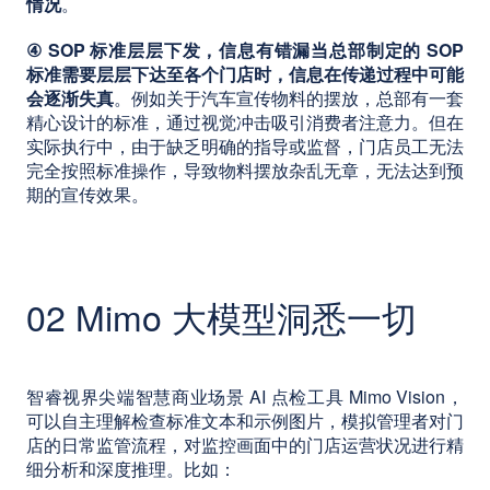
情况
。
④ SOP 标准层层下发，信息有错漏当总部制定的 SOP
标准需要层层下达至各个门店时，信息在传递过程中可能
会逐渐失真
。例如关于汽车宣传物料的摆放，总部有一套
精心设计的标准，通过视觉冲击吸引消费者注意力。但在
实际执行中，由于缺乏明确的指导或监督，门店员工无法
完全按照标准操作，导致物料摆放杂乱无章，无法达到预
期的宣传效果。
02 Mimo 大模型洞悉一切
智睿视界尖端智慧商业场景 AI 点检工具 Mimo Vision，
可以自主理解检查标准文本和示例图片，模拟管理者对门
店的日常监管流程，对监控画面中的门店运营状况进行精
细分析和深度推理。比如：