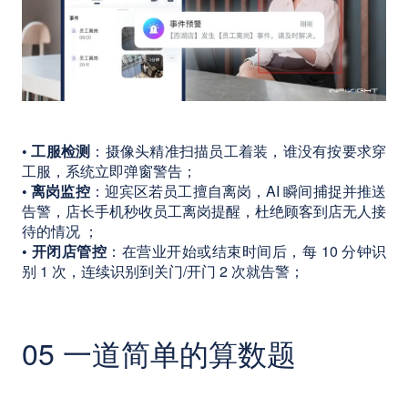
• 工服检测
：摄像头精准扫描员工着装，谁没有按要求穿
工服，系统立即弹窗警告；
• 离岗监控
：迎宾区若员工擅自离岗，AI 瞬间捕捉并推送
告警，店长手机秒收员工离岗提醒，杜绝顾客到店无人接
待的情况 ；
• 开闭店管控
：在营业开始或结束时间后，每 10 分钟识
别 1 次，连续识别到关门/开门 2 次就告警；
05 一道简单的算数题