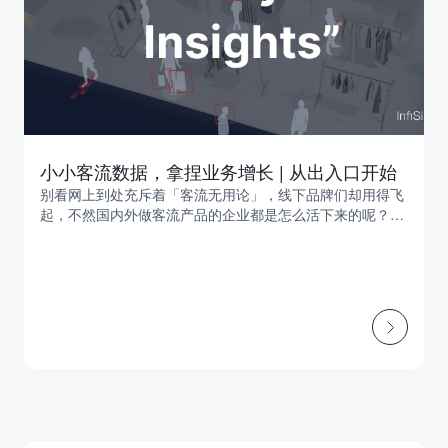
小小客流数据，拿捏业务增长 | 从出入口开始
别看网上到处充斥着「客流无用论」，线下品牌们却用得飞
起，不然国内外做客流产品的企业都是怎么活下来的呢？这
就叫闷声发大财，不信给你看两个案例...