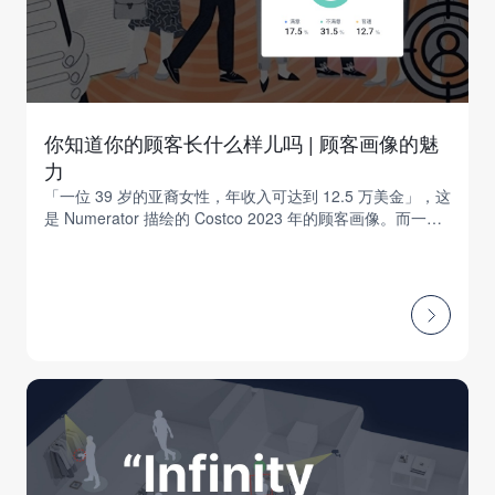
你知道你的顾客长什么样儿吗 | 顾客画像的魅
力
「一位 39 岁的亚裔女性，年收入可达到 12.5 万美金」，这
是 Numerator 描绘的 Costco 2023 年的顾客画像。而一个
典型的 Costco 会员每两周的周末会去一次 Costco（约为每
年前往Costco采买30次），每次约花费 100 美元...