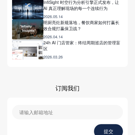
InfiSight 时空行为分析引擎正式发布，让
AI 真正理解现场的每一个连续行为
2026.05.14
明厨亮灶新规落地，餐饮商家如何打赢长
效合规打赢保卫战？
2026.04.14
24h AI 门店管家：终结周期巡店的管理盲
区
2026.03.26
订阅我们
提交