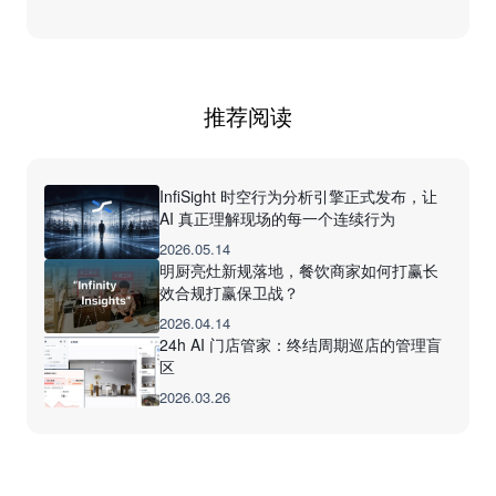
推荐阅读
InfiSight 时空行为分析引擎正式发布，让
AI 真正理解现场的每一个连续行为
2026.05.14
明厨亮灶新规落地，餐饮商家如何打赢长
效合规打赢保卫战？
2026.04.14
24h AI 门店管家：终结周期巡店的管理盲
区
2026.03.26