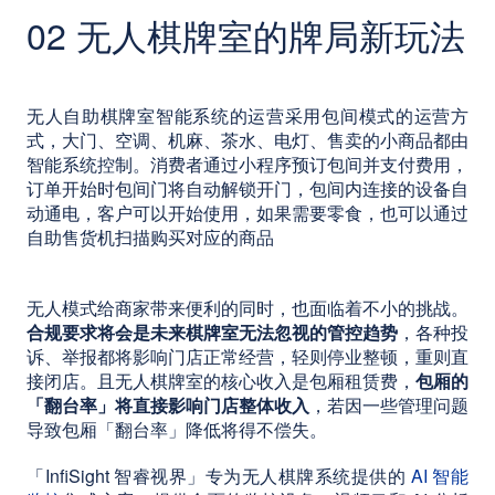
02 无人棋牌室的牌局新玩法
无人自助棋牌室智能系统的运营采用包间模式的运营方
式，大门、空调、机麻、茶水、电灯、售卖的小商品都由
智能系统控制。消费者通过小程序预订包间并支付费用，
订单开始时包间门将自动解锁开门，包间内连接的设备自
动通电，客户可以开始使用，如果需要零食，也可以通过
自助售货机扫描购买对应的商品
无人模式给商家带来便利的同时，也面临着不小的挑战。
合规要求将会是未来棋牌室无法忽视的管控趋势
，各种投
诉、举报都将影响门店正常经营，轻则停业整顿，重则直
接闭店。且无人棋牌室的核心收入是包厢租赁费，
包厢的
「翻台率」将直接影响门店整体收入
，若因一些管理问题
导致包厢「翻台率」降低将得不偿失。
「InfiSight 智睿视界」专为无人棋牌系统提供的
AI 智能