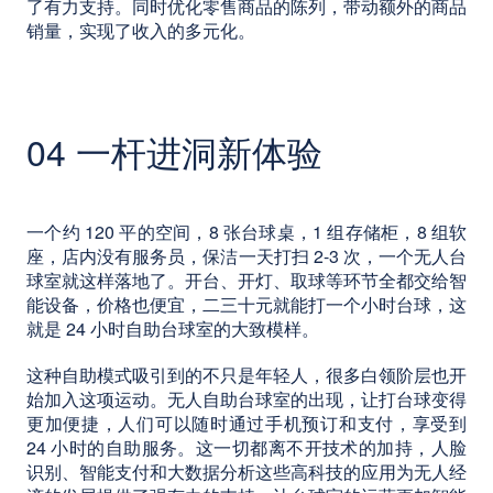
了有力支持。同时优化零售商品的陈列，带动额外的商品
销量，实现了收入的多元化。
04 一杆进洞新体验
一个约 120 平的空间，8 张台球桌，1 组存储柜，8 组软
座，店内没有服务员，保洁一天打扫 2-3 次，一个无人台
球室就这样落地了。开台、开灯、取球等环节全都交给智
能设备，价格也便宜，二三十元就能打一个小时台球，这
就是 24 小时自助台球室的大致模样。
这种自助模式吸引到的不只是年轻人，很多白领阶层也开
始加入这项运动。无人自助台球室的出现，让打台球变得
更加便捷，人们可以随时通过手机预订和支付，享受到
24 小时的自助服务。这一切都离不开技术的加持，人脸
识别、智能支付和大数据分析这些高科技的应用为无人经