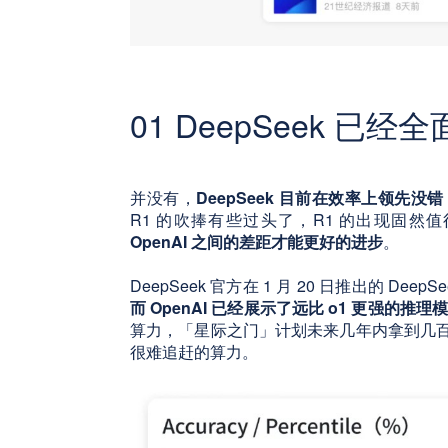
01 DeepSeek 已经
并没有，
DeepSeek 目前在效率上领先
R1 的吹捧有些过头了，R1 的出现固然
OpenAI 之间的差距才能更好的进步
。
DeepSeek 官方在 1 月 20 日推出的 DeepS
而 OpenAI 已经展示了远比 o1 更强的推理模
算力，「星际之门」计划未来几年内拿到几百万张 
很难追赶的算力。