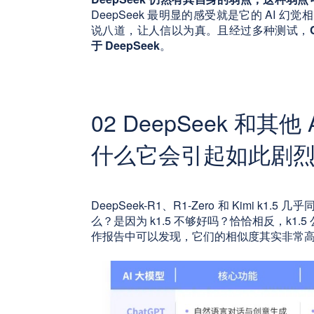
DeepSeek 最明显的感受就是它的 AI 幻
说八道，让人信以为真。且经过多种测试，
于 DeepSeek
。
02 DeepSeek 和
什么它会引起如此剧
DeepSeek-R1、R1-Zero 和 Kimi k
么？是因为 k1.5 不够好吗？恰恰相反，k
作报告中可以发现，它们的相似度其实非常