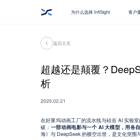
为什么选择 InfiSight
客户
返回主页
超越还是颠覆？DeepSe
析
2025.02.21
在好莱坞动画工厂的流水线与硅谷 AI 实验
破：
一部动画电影与一个 AI 大模型，用
海》与 DeepSeek 的横空出世，是文化