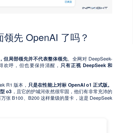
全面领先 OpenAI 了吗？
没错，但局部领先并不代表整体
领先
。全网对 DeepSeek-
值得欢呼，但也要保持清醒，
只有正视 DeepSeek 和
eek R1 版本，
只是在性能上对标 OpenAI o1 正式版。
型 o3
，且它的护城河依然很牢固，他们有非常充沛的
B100、B200 这样量级的显卡，这是 DeepSeek