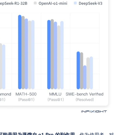
能是因为蒸馏自 o1-Pro 的副作用
。作为使用者，对