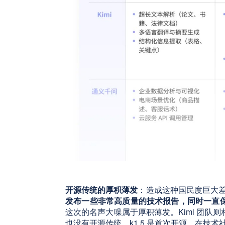
开源传统的厚积薄发
：造成这种国民度巨大
发布一些非常高质量的技术报告，同时一直
这次的名声大噪属于厚积薄发。Kimi 团队
也没有开源传统，k1.5 是首次开源，在技