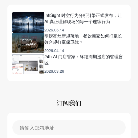
InfiSight 时空行为分析引擎正式发布，让
AI 真正理解现场的每一个连续行为
2026.05.14
明厨亮灶新规落地，餐饮商家如何打赢长
效合规打赢保卫战？
2026.04.14
24h AI 门店管家：终结周期巡店的管理盲
区
2026.03.26
订阅我们