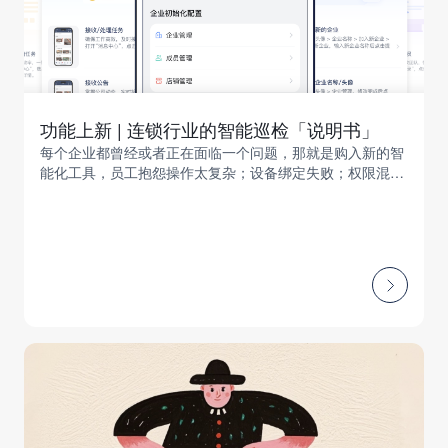
功能上新 | 连锁行业的智能巡检「说明书」
每个企业都曾经或者正在面临一个问题，那就是购入新的智
能化工具，员工抱怨操作太复杂；设备绑定失败；权限混乱
导致责任推诿等。这些连锁企业数智化转型中的典型痛点，
本质是缺乏系统化的引导与即时支持。