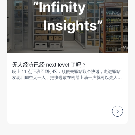
无人经济已经 next level 了吗？
晚上 11 点下班回到小区，顺便去驿站取个快递，走进驿站
发现四周空无一人，把快递放在机器上滴一声就可以走人
了。走的时候在旁边的无人超市里拿一袋方便面，当做加班
的安慰……发现了吗，无人门店早就接管了我们生活的一部
分。