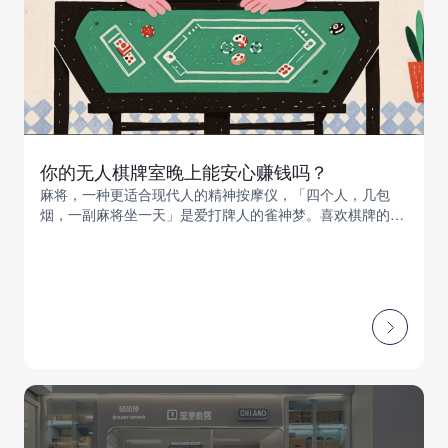
你的无人棋牌室晚上能安心赚钱吗？
麻将，一种更适合现代人的精神按摩仪，「四个人，几包
烟，一副麻将坐一天」是爱打牌人的雀神梦。喜欢棋牌的人
都有一个共同的事业目标——开棋牌室...