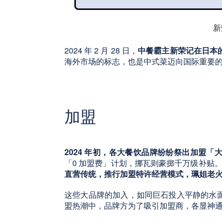
新
2024 年 2 月 28 日，
中餐霸主新荣记在日本
海外市场的标志，也是中式菜迈向国际重要
加盟
2024 年初，各大餐饮品牌纷纷祭出加盟「
「0 加盟费」计划，挪瓦则豪掷千万级补贴。
直营传统，推行加盟特许经营模式，珮姐老
这些大品牌的加入，如同巨石投入平静的水
盟热潮中，品牌方为了吸引加盟商，各显神