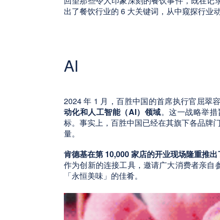
回望那些令人印象深刻的餐饮事件，既在记
出了餐饮行业的 6 大关键词，从中窥探行业
AI
2024 年 1 月，百胜中国的首席执行官屈翠容（
动化和人工智能（AI）领域
。这一战略举措旨在
标。事实上，百胜中国已经在其旗下各品牌门店
量。
肯德基在第 10,000 家店的开业现场隆重推出了
作为创新的连接工具，邀请广大消费者亲自
「永恒美味」的佳肴。