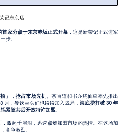
荣记东京店
的首家分点于东京赤坂正式开幕
，这是新荣记正式进军
的一步。
大招」，抢占市场先机
。茶百道和书亦烧仙草率先推出
3 月，餐饮巨头们也纷纷加入战局，
海底捞打破 30 年
火锅紧随其后开放特许加盟
。
面，激起千层浪，迅速点燃加盟市场的热情。在这场加
通，竞争激烈。