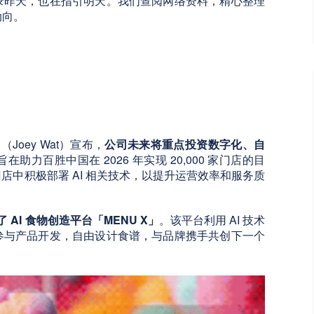
录昨天，也在指引明天。我们查阅网络资料，精心整理
动向。
Joey Wat）宣布，
公司未来将重点投资数字化、自
助力百胜中国在 2026 年实现 20,000 家门店的目
中积极部署 AI 相关技术，以提升运营效率和服务质
 AI 食物创造平台「MENU X」
。该平台利用 AI 技术
参与产品开发，自由设计食谱，与品牌携手共创下一个