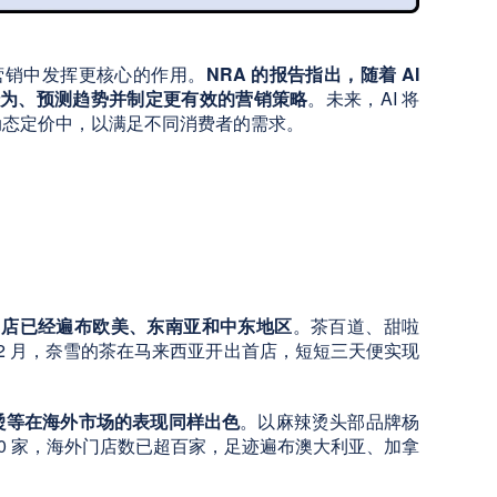
和营销中发挥更核心的作用。
NRA 的报告指出，随着 AI
户行为、预测趋势并制定更有效的营销策略
。未来，AI 将
动态定价中，以满足不同消费者的需求。
年门店已经遍布欧美、东南亚和中东地区
。茶百道、甜啦
2 月，奈雪的茶在马来西亚开出首店，短短三天便实现
烫等在海外市场的表现同样出色
。以麻辣烫头部品牌杨
,000 家，海外门店数已超百家，足迹遍布澳大利亚、加拿