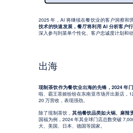
2025 年，AI 将继续在餐饮业的客户洞察
技术的快速发展，餐厅将利用 AI 分析客
深入参与到菜单个性化、客户忠诚度计划和
出海
现制茶饮作为餐饮业出海的先锋，2024 
啦、霸王茶姬纷纷在东南亚市场开出新店，1
20 万营收，表现强劲。
除了现制茶饮，
其他餐饮品类如火锅、麻辣
国福为例，2024 年其全球门店总数突破 7
大、美国、日本、德国等国家。