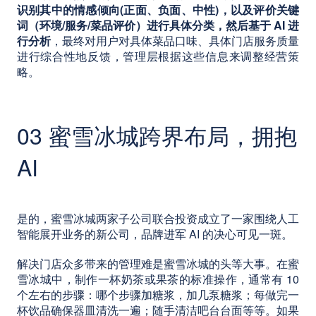
识别其中的情感倾向(正面、负面、中性)，以及评价关键
词（环境/服务/菜品评价）进行具体分类，然后基于 AI 进
行分析
，最终对用户对具体菜品口味、具体门店服务质量
进行综合性地反馈，管理层根据这些信息来调整经营策
略。
03 蜜雪冰城跨界布局，拥抱
AI
是的，蜜雪冰城两家子公司联合投资成立了一家围绕人工
智能展开业务的新公司，品牌进军 AI 的决心可见一斑。
解决门店众多带来的管理难是蜜雪冰城的头等大事。在蜜
雪冰城中，制作一杯奶茶或果茶的标准操作，通常有 10
个左右的步骤：哪个步骤加糖浆，加几泵糖浆；每做完一
杯饮品确保器皿清洗一遍；随手清洁吧台台面等等。如果