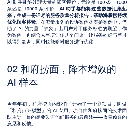
AI 助手能够处理大量的顾客评价，无论是 100 条、1000
条还是 10000 条评价，
AI 助手都能将这些数据汇集起
来，生成一份详尽的服务质量分析报告，帮助海底捞持续
优化顾客体验
。在海量服务的投诉案例及表扬案例中，借
助了 AI 的力量「抽象」出用户对于服务标准的期望，作
为案例，再结合人事培训传达至门店，让服务的好与差可
以得到复盘，同时也能够对服务进行优化。
02 和府捞面，降本增效的
AI 样本
今年年初，和府捞面内部悄悄开始了一个新项目，叫做
「和府点评模型」的 AI 应用。项目由和府捞面的技术团
队主导，目的是要改进他们服务的最前线——收集顾客的
意见和反馈。