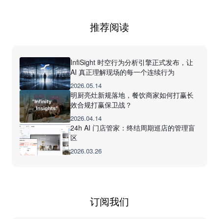
推荐阅读
InfiSight 时空行为分析引擎正式发布，让
AI 真正理解现场的每一个连续行为
2026.05.14
明厨亮灶新规落地，餐饮商家如何打赢长
效合规打赢保卫战？
2026.04.14
24h AI 门店管家：终结周期巡店的管理盲
区
2026.03.26
订阅我们