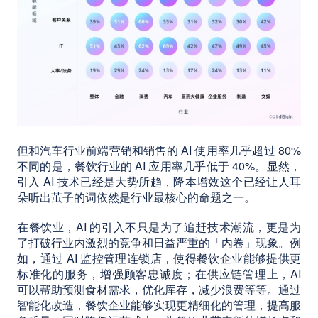
但和汽车行业前端营销和销售的 AI 使用率几乎超过 80%
不同的是，餐饮行业的 AI 应用率几乎低于 40%。显然，
引入 AI 技术已经是大势所趋，降本增效这个已经让人耳
朵听出茧子的词依然是行业最核心的命题之一。
在餐饮业，AI 的引入不只是为了追赶技术潮流，更是为
了打破行业内激烈的竞争和日益严重的「内卷」现象。例
如，通过 AI 监控管理连锁店，使得餐饮企业能够提供更
标准化的服务，增强顾客忠诚度；在供应链管理上，AI
可以帮助预测食材需求，优化库存，减少浪费等等。通过
智能化改造，餐饮企业能够实现更精细化的管理，提高服