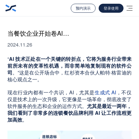
预约演示
登录使用
当餐饮企业开始卷AI…
2024.11.26
“
AI 技术正处在一个关键的转折点，它将为服务行业带来
前所未有的变革性机遇，而非简单地复制现有的软件公
司
。”这是在公开场合中，红杉资本合伙人帕特·格雷迪的
核心观点之一。
现在行业内都有一个共识，AI，尤其是
生成式 AI
，不仅
仅是技术上的一次升级，它更像是一场革命，彻底改变了
软件服务的生态和企业的运作方式。
尤其是最近一两年，
我们看到了非常多的连锁餐饮品牌利用 AI 让工作流程更
加高效
。