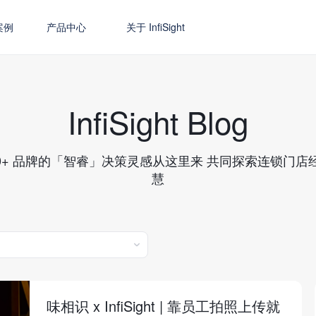
案例
产品中心
关于 InfiSight
InfiSight Blog
000+ 品牌的「智睿」决策灵感从这里来 共同探索连锁门店
慧
味相识 x InfiSight | 靠员工拍照上传就