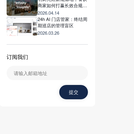
商家如何打赢长效合规打
赢保卫战？
2026.04.14
24h AI 门店管家：终结周
期巡店的管理盲区
2026.03.26
订阅我们
提交