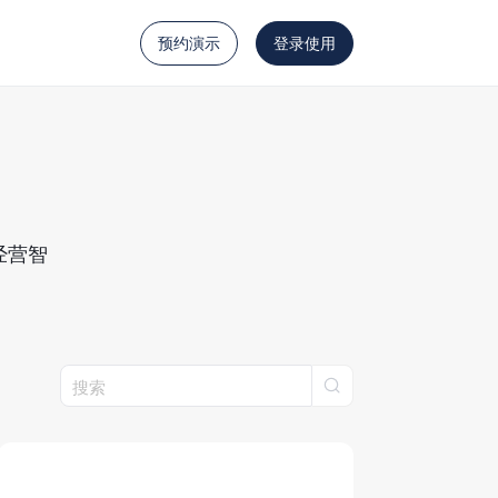
预约演示
登录使用
经营智